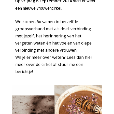
vrijdag 6 september 2024
Op
start er weer
een nieuwe vrouwencirkel.
We komen 6x samen in hetzelfde
groepsverband met als doel: verbinding
met jezelf, het herinnering van het
vergeten weten én het voelen van diepe
verbinding met andere vrouwen.
Wil je er meer over weten? Lees dan
hier
meer over de cirkel
of stuur me een
berichtje!