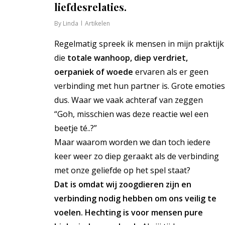
liefdesrelaties.
By
Linda
Artikelen
Regelmatig spreek ik mensen in mijn praktijk
die
totale wanhoop, diep verdriet,
oerpaniek of woede
ervaren als er geen
verbinding met hun partner is. Grote emoties
dus. Waar we vaak achteraf van zeggen
“Goh, misschien was deze reactie wel een
beetje té..?”
Maar waarom worden we dan toch iedere
keer weer zo diep geraakt als de verbinding
met onze geliefde op het spel staat?
Dat is omdat wij zoogdieren zijn en
verbinding nodig hebben om ons veilig te
voelen. Hechting is voor mensen pure