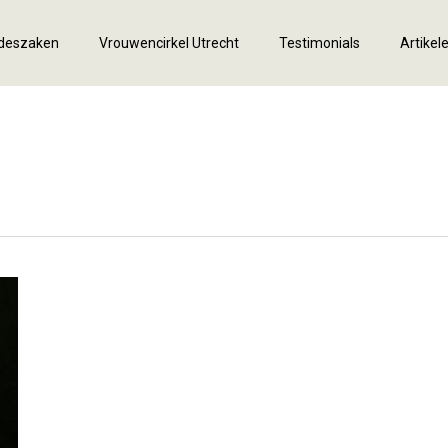
fdeszaken
Vrouwencirkel Utrecht
Testimonials
Artikel