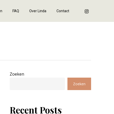
instagram
en
FAQ
Over Linda
Contact
Zoeken
Zoeken
Recent Posts