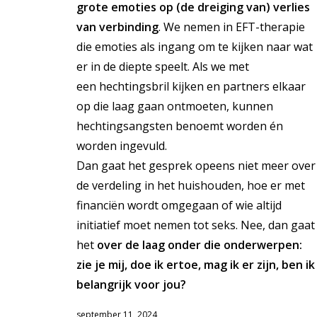
grote emoties
op (de dreiging van) verlies
van verbinding
. We nemen in EFT-therapie
die emoties als ingang om te kijken naar wat
er in de diepte speelt. Als we met
een hechtingsbril kijken en partners elkaar
op die laag gaan ontmoeten, kunnen
hechtingsangsten benoemt worden én
worden ingevuld.
Dan gaat het gesprek opeens niet meer over
de verdeling in het huishouden, hoe er met
financiën wordt omgegaan of wie altijd
initiatief moet nemen tot seks. Nee, dan gaat
het
over de laag onder die onderwerpen:
zie je mij, doe ik ertoe, mag ik er zijn, ben ik
belangrijk voor jou?
september 11, 2024