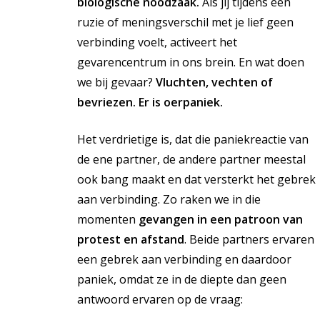
biologische noodzaak.
Als jij tijdens een
ruzie of meningsverschil met je lief geen
verbinding voelt, activeert het
gevarencentrum in ons brein. En wat doen
we bij gevaar?
Vluchten, vechten of
bevriezen. Er is oerpaniek.
Het verdrietige is, dat die paniekreactie van
de ene partner, de andere partner meestal
ook bang maakt en dat versterkt het gebrek
aan verbinding. Zo raken we in die
momenten
gevangen in een patroon van
protest en afstand
. Beide partners ervaren
een gebrek aan verbinding en daardoor
paniek, omdat ze in de diepte dan geen
antwoord ervaren op de vraag: