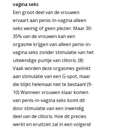
vagina seks
Een groot deel van de vrouwen
ervaart aan penis-in-vagina alleen
seks weinig of geen plezier. Maar 30-
35% van de vrouwen kan een
orgasme krijgen van alleen penis-in-
vagina seks zonder stimulatie van het
uitwendige puntje van clitoris. (8)
Vaak worden deze orgasmes gelinkt
aan stimulatie van een G-spot, maar
die blijkt helemaal niet te bestaan! (9-
10) Wanneer vrouwen klaar komen
van penis-in-vagina seks komt dit
door stimulatie van een inwendig
deel van de clitoris. Hoe dit precies
werkt en eruitziet zal in een volgend