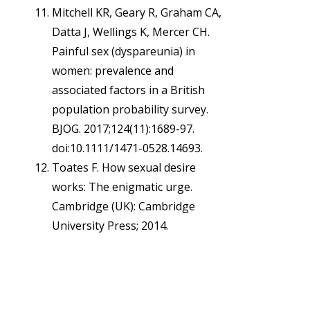
Mitchell KR, Geary R, Graham CA,
Datta J, Wellings K, Mercer CH.
Painful sex (dyspareunia) in
women: prevalence and
associated factors in a British
population probability survey.
BJOG. 2017;124(11):1689-97.
doi:10.1111/1471-0528.14693.
Toates F. How sexual desire
works: The enigmatic urge.
Cambridge (UK): Cambridge
University Press; 2014.