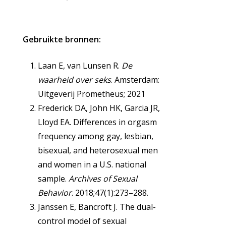
Gebruikte bronnen:
Laan E, van Lunsen R.
De
waarheid over seks
. Amsterdam:
Uitgeverij Prometheus; 2021
Frederick DA, John HK, Garcia JR,
Lloyd EA. Differences in orgasm
frequency among gay, lesbian,
bisexual, and heterosexual men
and women in a U.S. national
sample.
Archives of Sexual
Behavior
. 2018;47(1):273–288.
Janssen E, Bancroft J. The dual-
control model of sexual