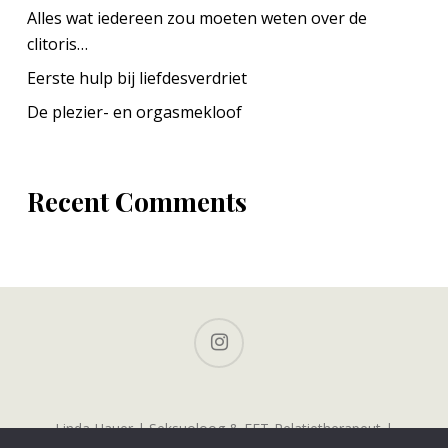
Alles wat iedereen zou moeten weten over de
clitoris…
Eerste hulp bij liefdesverdriet
De plezier- en orgasmekloof
Recent Comments
instagram
Linda Hauer | Seksuoloog & EFT-Relatietherapeut |