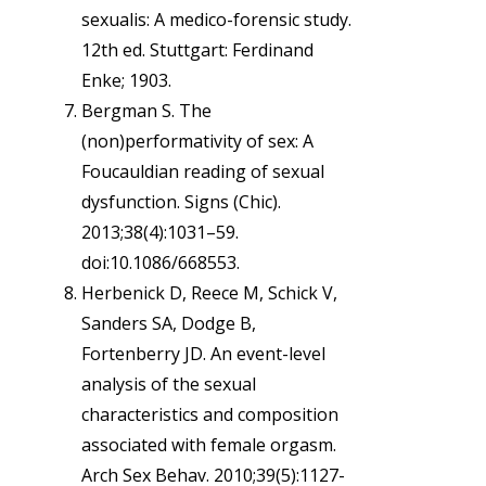
sexualis: A medico-forensic study.
12th ed. Stuttgart: Ferdinand
Enke; 1903.
Bergman S. The
(non)performativity of sex: A
Foucauldian reading of sexual
dysfunction. Signs (Chic).
2013;38(4):1031–59.
doi:10.1086/668553.
Herbenick D, Reece M, Schick V,
Sanders SA, Dodge B,
Fortenberry JD. An event-level
analysis of the sexual
characteristics and composition
associated with female orgasm.
Arch Sex Behav. 2010;39(5):1127-