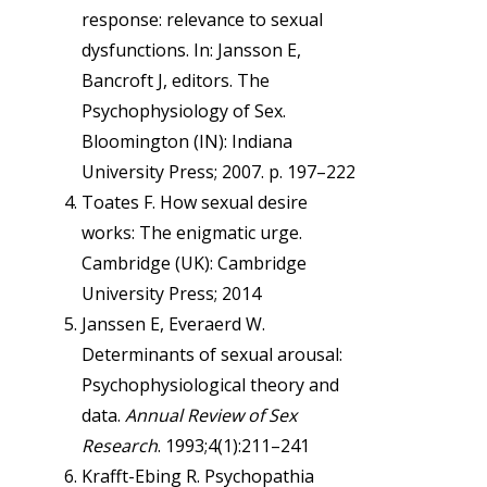
response: relevance to sexual
dysfunctions. In: Jansson E,
Bancroft J, editors. The
Psychophysiology of Sex.
Bloomington (IN): Indiana
University Press; 2007. p. 197–222
Toates F. How sexual desire
works: The enigmatic urge.
Cambridge (UK): Cambridge
University Press; 2014
Janssen E, Everaerd W.
Determinants of sexual arousal:
Psychophysiological theory and
data.
Annual Review of Sex
Research
. 1993;4(1):211–241
Krafft-Ebing R. Psychopathia