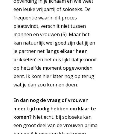
opwinding in je lichaam en wie weet
een leuke vrijpartij of soloseks. De
frequentie waarin dit proces
plaatsvindt, verschilt niet tussen
mannen en vrouwen (5). Maar het
kan natuurlijk wel goed zijn dat jij en
je partner net ‘
langs elkaar heen
prikkelen
’ en het dus lijkt dat je nooit
op hetzelfde moment opgewonden
bent. Ik kom hier later nog op terug
wat je dan zou kunnen doen.
En dan nog de vraag of vrouwen
meer tijd nodig hebben om klaar te
komen?
Niet echt, bij soloseks kan
een groot deel van de vrouwen prima
binnen 3-5 minuten klaarkomen.