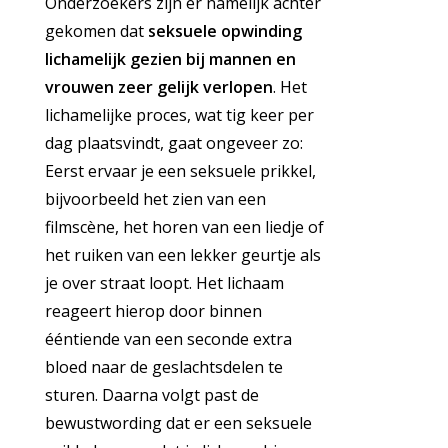
Onderzoekers zijn er namelijk achter
gekomen dat
seksuele opwinding
lichamelijk gezien bij mannen en
vrouwen zeer gelijk verlopen
. Het
lichamelijke proces, wat tig keer per
dag plaatsvindt, gaat ongeveer zo:
Eerst ervaar je een seksuele prikkel,
bijvoorbeeld het zien van een
filmscène, het horen van een liedje of
het ruiken van een lekker geurtje als
je over straat loopt. Het lichaam
reageert hierop door binnen
ééntiende van een seconde extra
bloed naar de geslachtsdelen te
sturen. Daarna volgt past de
bewustwording dat er een seksuele