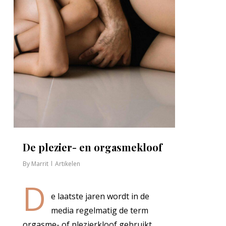
De plezier- en orgasmekloof
By
Marrit
Artikelen
D
e laatste jaren wordt in de
media regelmatig de term
orgasme- of plezierkloof gebruikt.