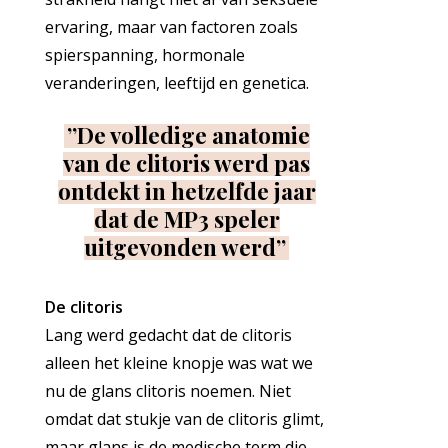
ervaring, maar van factoren zoals
spierspanning, hormonale
veranderingen, leeftijd en genetica.
”De volledige anatomie
van de clitoris werd pas
ontdekt in hetzelfde jaar
dat de MP3 speler
uitgevonden werd”
De clitoris
Lang werd gedacht dat de clitoris
alleen het kleine knopje was wat we
nu de glans clitoris noemen. Niet
omdat dat stukje van de clitoris glimt,
maar glans is de medische term die