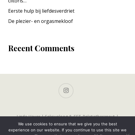
clitoris…
Eerste hulp bij liefdesverdriet
De plezier- en orgasmekloof
Recent Comments
instagram
Linda Hauer | Seksuoloog & EFT-Relatietherapeut |
Buurkerkhof 5, 3511 KC Utrecht | contact@lindahauer.nl |
We use cookies to ensure that we give you the best
www.LindaHauer.nl | Werkdagen: ma, di, woe, vrij.
experience on our website. If you continue to use this site we