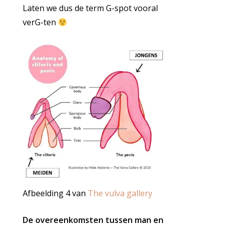
Laten we dus de term G-spot vooral
verG-ten
Afbeelding 4 van
The vulva gallery
De overeenkomsten tussen man en