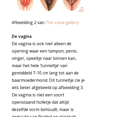
Afbeelding 2 van
The vulva gallery
De vagina
De vagina is ook niet alleen de
opening waar een tampon, penis,
vinger, speeltje naar binnen kan,
maar het hele ‘tunneltje’ van
gemiddeld 7-10 cm lang tot aan de
baarmoedermond. Dit tunneltje zie je
iets beter afgebeeld op afbeelding 3.
De vagina is niet een soort
openstaand holletje dat altijd
dezelfde vorm behoudt, maar is
gemaakt van flexibel en elastisch