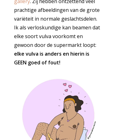
gallery
. Zij hebben ontzettend veel
prachtige afbeeldingen van de grote
variëteit in normale geslachtsdelen.
Ik als verloskundige kan beamen dat
elke soort vulva voorkomt en
gewoon door de supermarkt loopt:
elke vulva is anders en hierin is
GEEN goed of fout!