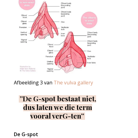
Afbeelding 3 van
The vulva gallery
”De G-spot bestaat niet,
dus laten we die term
vooral verG-ten”
De G-spot