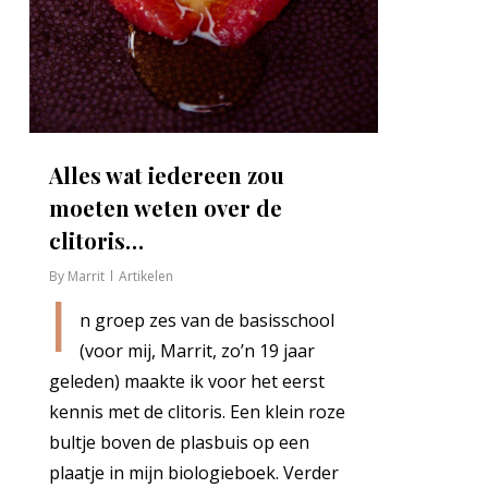
Alles wat iedereen zou
moeten weten over de
clitoris…
By
Marrit
Artikelen
I
n groep zes van de basisschool
(voor mij, Marrit, zo’n 19 jaar
geleden) maakte ik voor het eerst
kennis met de clitoris. Een klein roze
bultje boven de plasbuis op een
plaatje in mijn biologieboek. Verder