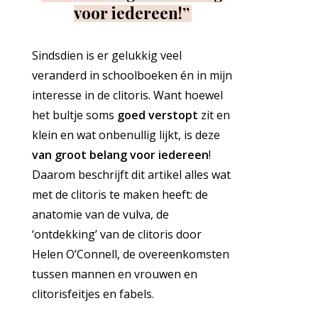
voor iedereen!”
Sindsdien is er gelukkig veel
veranderd in schoolboeken én in mijn
interesse in de clitoris. Want hoewel
het bultje soms
goed verstopt
zit en
klein en wat onbenullig lijkt, is deze
van groot belang voor iedereen
!
Daarom beschrijft dit artikel alles wat
met de clitoris te maken heeft: de
anatomie van de vulva, de
‘ontdekking’ van de clitoris door
Helen O’Connell, de overeenkomsten
tussen mannen en vrouwen en
clitorisfeitjes en fabels.