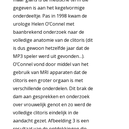
gegeven is aan het kegelvormige
onderdeeltje. Pas in 1998 kwam de
urologe Helen O’Connel met
baanbrekend onderzoek naar de
volledige anatomie van de clitoris (dit
is dus gewoon hetzelfde jaar dat de
MP3 speler werd uit gevonden…).
O’Connel vond door middel van het
gebruik van MRI apparaten dat de
clitoris een groter orgaan is met
verschillende onderdelen. Dit brak de
dam aan gesprekken en onderzoek
over vrouwelijk genot en zo werd de
volledige clitoris eindelijk in de
aandacht gezet. Afbeelding 3 is een
resultaat van de ontdekkingen die