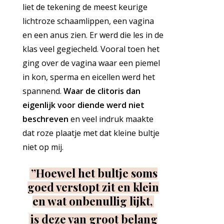
liet de tekening de meest keurige
lichtroze schaamlippen, een vagina
en een anus zien. Er werd die les in de
klas veel gegiecheld. Vooral toen het
ging over de vagina waar een piemel
in kon, sperma en eicellen werd het
spannend.
Waar de clitoris dan
eigenlijk voor diende werd niet
beschreven
en veel indruk maakte
dat roze plaatje met dat kleine bultje
niet op mij.
”Hoewel het bultje soms
goed verstopt zit en klein
en wat onbenullig lijkt,
is deze van groot belang