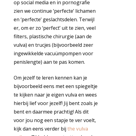
op social media en in pornografie
zien we continue ‘perfecte’ lichamen
en ‘perfecte’ geslachtsdelen. Terwijl
er, om er zo ‘perfect’ uit te zien, veel
filters, plastische chirurgie (aan de
vulva) en trucjes (bijvoorbeeld zeer
ingewikkelde vacuümpompen voor
penislengte) aan te pas komen.
Om jezelf te leren kennen kan je
bijvoorbeeld eens met een spiegeltje
te kijken naar je eigen vulva en wees
hierbij lief voor jezelf! Jij bent zoals je
bent en daarmee prachtig! Als dit
voor jou nog een stapje te ver voelt,
kijk dan eens verder bij
the vulva