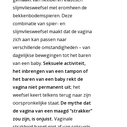
slijmvliesweefsel met eromheen de
bekkenbodemspieren. Deze
combinatie van spier- en
slijmvliesweefsel maakt dat de vagina
zich aan kan passen naar
verschillende omstandigheden – van
dagelijkse bewegingen tot het baren
van een baby.
Seksuele activiteit,
het inbrengen van een tampon of
het baren van een baby rekt de
vagina niet permanent uit
; het
weefsel keert telkens terug naar zijn
oorspronkelijke staat.
De mythe dat
de vagina van een maagd “strakker”
zou zijn, is onjuist.
Vaginale
strakheid hangt niet af van seksuele