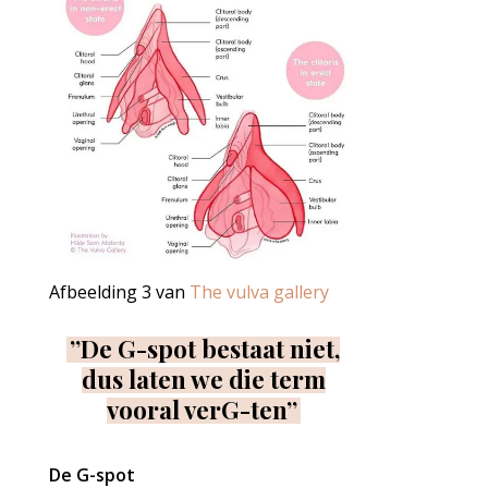
Afbeelding 3 van
The vulva gallery
”De G-spot bestaat niet,
dus laten we die term
vooral verG-ten”
De G-spot