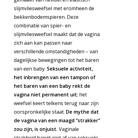
slijmvliesweefsel met eromheen de
bekkenbodemspieren. Deze
combinatie van spier- en
slijmvliesweefsel maakt dat de vagina
zich aan kan passen naar
verschillende omstandigheden – van
dagelijkse bewegingen tot het baren
van een baby.
Seksuele activiteit,
het inbrengen van een tampon of
het baren van een baby rekt de
vagina niet permanent uit
; het
weefsel keert telkens terug naar zijn
oorspronkelijke staat.
De mythe dat
de vagina van een maagd “strakker”
zou zijn, is onjuist.
Vaginale
strakheid hangt niet af van seksuele