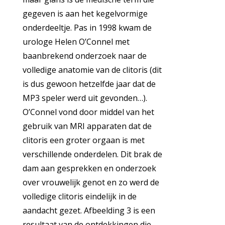
gegeven is aan het kegelvormige
onderdeeltje. Pas in 1998 kwam de
urologe Helen O’Connel met
baanbrekend onderzoek naar de
volledige anatomie van de clitoris (dit
is dus gewoon hetzelfde jaar dat de
MP3 speler werd uit gevonden…).
O’Connel vond door middel van het
gebruik van MRI apparaten dat de
clitoris een groter orgaan is met
verschillende onderdelen. Dit brak de
dam aan gesprekken en onderzoek
over vrouwelijk genot en zo werd de
volledige clitoris eindelijk in de
aandacht gezet. Afbeelding 3 is een
resultaat van de ontdekkingen die