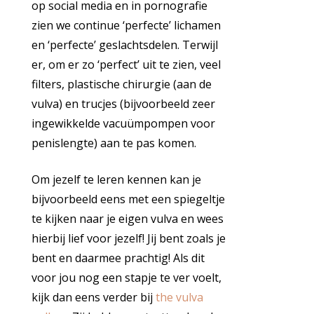
op social media en in pornografie
zien we continue ‘perfecte’ lichamen
en ‘perfecte’ geslachtsdelen. Terwijl
er, om er zo ‘perfect’ uit te zien, veel
filters, plastische chirurgie (aan de
vulva) en trucjes (bijvoorbeeld zeer
ingewikkelde vacuümpompen voor
penislengte) aan te pas komen.
Om jezelf te leren kennen kan je
bijvoorbeeld eens met een spiegeltje
te kijken naar je eigen vulva en wees
hierbij lief voor jezelf! Jij bent zoals je
bent en daarmee prachtig! Als dit
voor jou nog een stapje te ver voelt,
kijk dan eens verder bij
the vulva