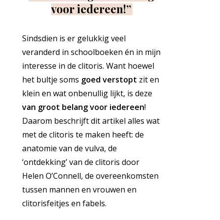
voor iedereen!”
Sindsdien is er gelukkig veel
veranderd in schoolboeken én in mijn
interesse in de clitoris. Want hoewel
het bultje soms
goed verstopt
zit en
klein en wat onbenullig lijkt, is deze
van groot belang voor iedereen
!
Daarom beschrijft dit artikel alles wat
met de clitoris te maken heeft: de
anatomie van de vulva, de
‘ontdekking’ van de clitoris door
Helen O’Connell, de overeenkomsten
tussen mannen en vrouwen en
clitorisfeitjes en fabels.