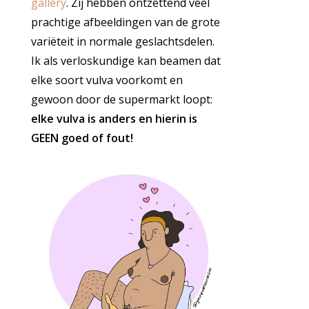
gallery
. Zij hebben ontzettend veel
prachtige afbeeldingen van de grote
variëteit in normale geslachtsdelen.
Ik als verloskundige kan beamen dat
elke soort vulva voorkomt en
gewoon door de supermarkt loopt:
elke vulva is anders en hierin is
GEEN goed of fout!