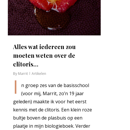
Alles wat iedereen zou
moeten weten over de
clitoris…
By
Marrit
Artikelen
I
n groep zes van de basisschool
(voor mij, Marrit, zo’n 19 jaar
geleden) maakte ik voor het eerst
kennis met de clitoris. Een klein roze
bultje boven de plasbuis op een
plaatje in mijn biologieboek. Verder