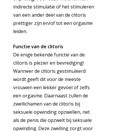
indirecte stimulatie of het stimuleren
van een ander deel van de clitoris
prettiger zijn en/of tot een orgasme
leiden.
Functie van de clitoris
De enige bekende functie van de
clitoris is plezier en bevrediging!
Wanneer de clitoris gestimuleerd
wordt geeft dit voor de meeste
vrouwen een lekker gevoel of zelfs
een orgasme. Daarnaast zullen de
zwellichamen van de clitoris bij
seksuele opwinding opzwellen, net
als de penis die opzwelt bij seksuele
opwinding. Deze zwelling zorgt voor