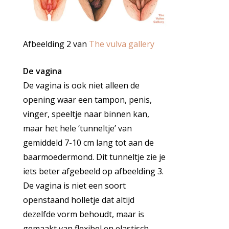
Afbeelding 2 van
The vulva gallery
De vagina
De vagina is ook niet alleen de
opening waar een tampon, penis,
vinger, speeltje naar binnen kan,
maar het hele ‘tunneltje’ van
gemiddeld 7-10 cm lang tot aan de
baarmoedermond. Dit tunneltje zie je
iets beter afgebeeld op afbeelding 3.
De vagina is niet een soort
openstaand holletje dat altijd
dezelfde vorm behoudt, maar is
gemaakt van flexibel en elastisch