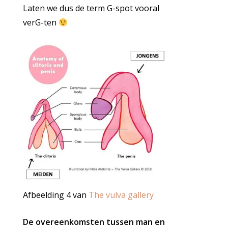
Laten we dus de term G-spot vooral
verG-ten
Afbeelding 4 van
The vulva gallery
De overeenkomsten tussen man en