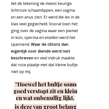
liet de tekening de meest keurige
lichtroze schaamlippen, een vagina
en een anus zien. Er werd die les in de
klas veel gegiecheld. Vooral toen het
ging over de vagina waar een piemel
in kon, sperma en eicellen werd het
spannend.
Waar de clitoris dan
eigenlijk voor diende werd niet
beschreven
en veel indruk maakte
dat roze plaatje met dat kleine bultje
niet op mij.
”Hoewel het bultje soms
goed verstopt zit en klein
en wat onbenullig lijkt,
is deze van groot belang