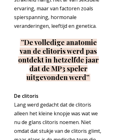
ervaring, maar van factoren zoals
spierspanning, hormonale
veranderingen, leeftijd en genetica.
”De volledige anatomie
van de clitoris werd pas
ontdekt in hetzelfde jaar
dat de MP3 speler
uitgevonden werd”
De clitoris
Lang werd gedacht dat de clitoris
alleen het kleine knopje was wat we
nu de glans clitoris noemen. Niet
omdat dat stukje van de clitoris glimt,
maar glans is de medische term die