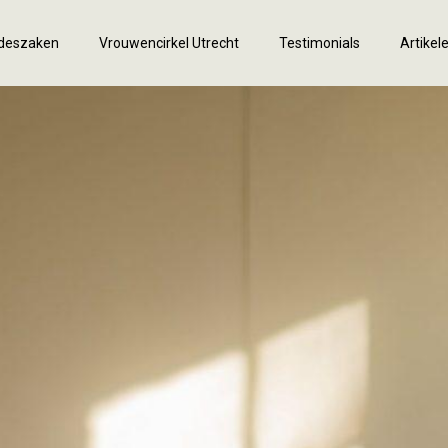
fdeszaken
Vrouwencirkel Utrecht
Testimonials
Artikel