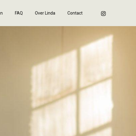
instagram
en
FAQ
Over Linda
Contact